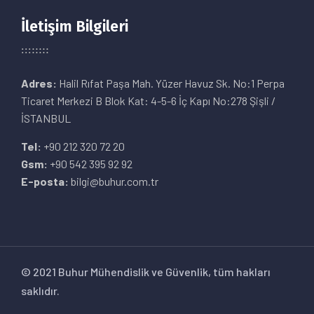
İletişim Bilgileri
Adres:
Halil Rıfat Paşa Mah. Yüzer Havuz Sk. No:1 Perpa
Ticaret Merkezi B Blok Kat: 4-5-6 İç Kapı No:278 Şişli /
İSTANBUL
Tel:
+90 212 320 72 20
Gsm:
+90 542 395 92 92
E-posta:
bilgi@buhur.com.tr
© 2021 Buhur Mühendislik ve Güvenlik, tüm hakları
saklıdır.