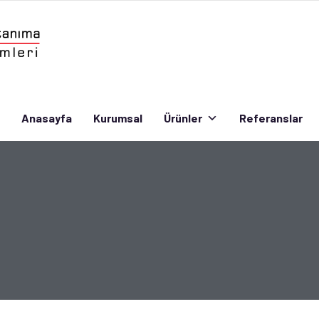
Anasayfa
Kurumsal
Ürünler
Referanslar
Anasayfa
Kurumsal
Ürünler
Referanslar