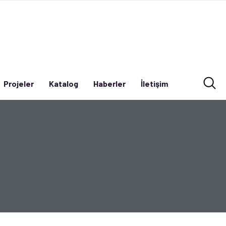
Projeler
Katalog
Haberler
İletişim
Projeler
Katalog
Haberler
İletişim