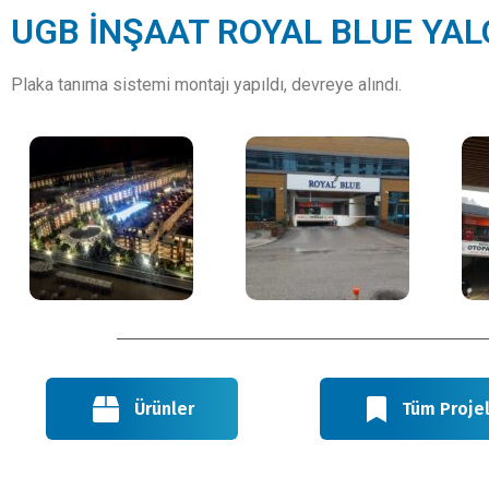
UGB İNŞAAT ROYAL BLUE YAL
Plaka tanıma sistemi montajı yapıldı, devreye alındı.
Ürünler
Tüm Proje