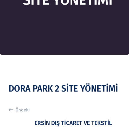
SİTE YÖNETİMİ
DORA PARK 2 SİTE YÖNETİMİ
Önceki
ERSİN DIŞ TİCARET VE TEKSTİL