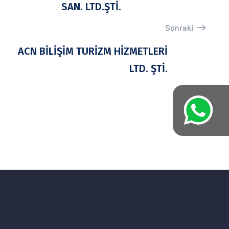
SAN. LTD.ŞTİ.
Sonraki
ACN BİLİŞİM TURİZM HİZMETLERİ
LTD. ŞTİ.