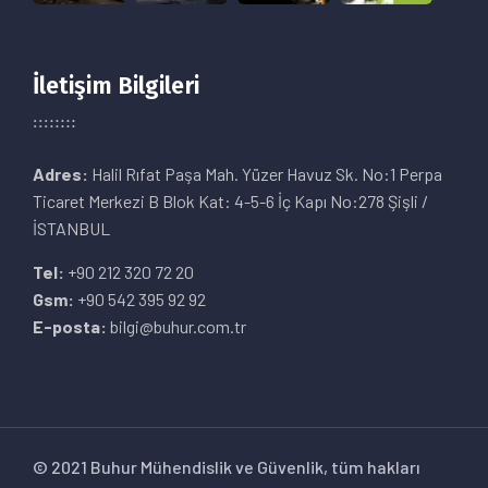
İletişim Bilgileri
Adres:
Halil Rıfat Paşa Mah. Yüzer Havuz Sk. No:1 Perpa
Ticaret Merkezi B Blok Kat: 4-5-6 İç Kapı No:278 Şişli /
İSTANBUL
Tel:
+90 212 320 72 20
Gsm:
+90 542 395 92 92
E-posta:
bilgi@buhur.com.tr
© 2021 Buhur Mühendislik ve Güvenlik, tüm hakları