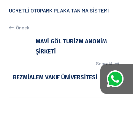
ÜCRETLİ OTOPARK PLAKA TANIMA SİSTEMİ
Önceki
MAVİ GÖL TURİZM ANONİM
ŞİRKETİ
Sonraki
BEZMİALEM VAKIF ÜNİVERSİTESİ