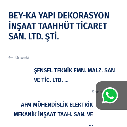
BEY-KA YAPI DEKORASYON
İNŞAAT TAAHHÜT TİCARET
SAN. LTD. ŞTİ.
Önceki
ŞENSEL TEKNİK EMN. MALZ. SAN
VE TİC. LTD. ...
Sonraki
AFM MÜHENDİSLİK ELEKTRİK
MEKANİK İNŞAAT TAAH. SAN. VE
...