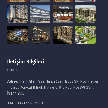
İletişim Bilgileri
Adres:
Halil Rıfat Paşa Mah. Yüzer Havuz Sk. No:1 Perpa
Ticaret Merkezi B Blok Kat: 4-5-6 İç Kapı No:278 Şişli /
İSTANBUL
Tel:
+90 212 320 72 20