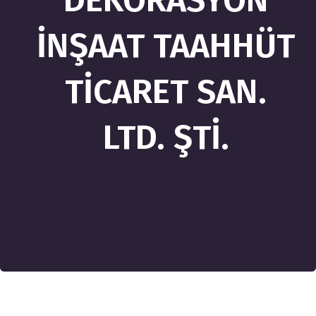
DEKORASYON
İNŞAAT TAAHHÜT
TİCARET SAN.
LTD. ŞTİ.