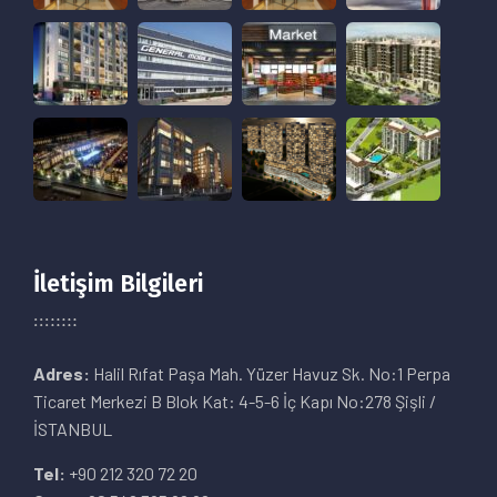
İletişim Bilgileri
Adres:
Halil Rıfat Paşa Mah. Yüzer Havuz Sk. No:1 Perpa
Ticaret Merkezi B Blok Kat: 4-5-6 İç Kapı No:278 Şişli /
İSTANBUL
Tel:
+90 212 320 72 20