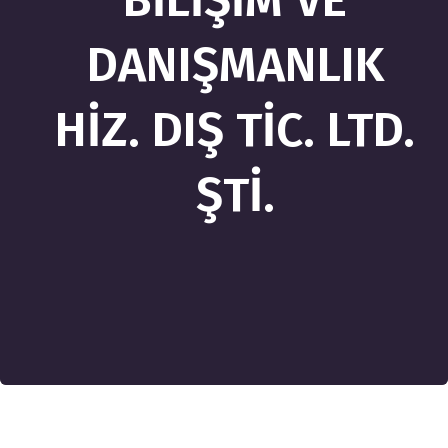
BİLİŞİM VE
DANIŞMANLIK
HİZ. DIŞ TİC. LTD.
ŞTİ.