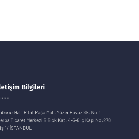
letişim Bilgileri
dres:
Halil Rıfat Paşa Mah. Yüzer Havuz Sk. No:1
erpa Ticaret Merkezi B Blok Kat: 4-5-6 İç Kapı No:278
işli / İSTANBUL