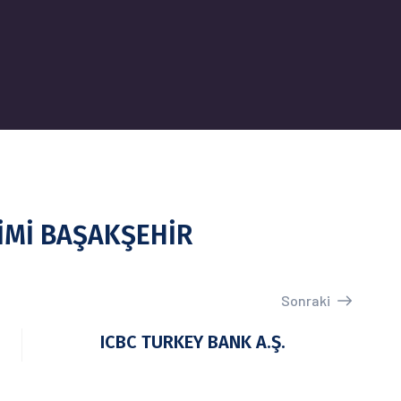
İMİ BAŞAKŞEHİR
Sonraki
ICBC TURKEY BANK A.Ş.