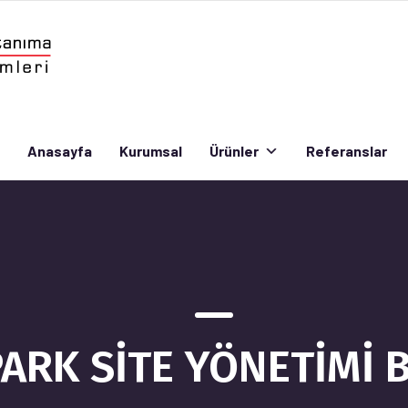
Anasayfa
Kurumsal
Ürünler
Referanslar
Anasayfa
Kurumsal
Ürünler
Referanslar
ARK SİTE YÖNETİMİ 