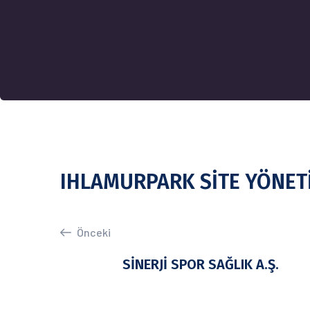
IHLAMURPARK SİTE YÖNET
Önceki
SİNERJİ SPOR SAĞLIK A.Ş.