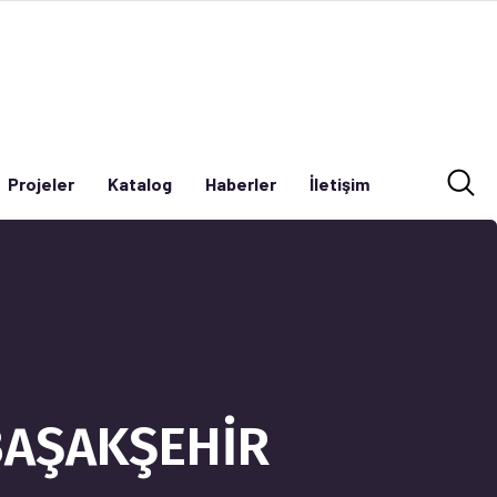
Projeler
Katalog
Haberler
İletişim
Projeler
Katalog
Haberler
İletişim
BAŞAKŞEHİR