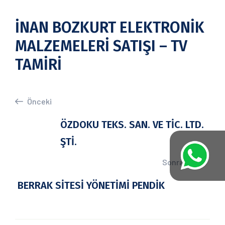
İNAN BOZKURT ELEKTRONİK
MALZEMELERİ SATIŞI – TV
TAMİRİ
Önceki
ÖZDOKU TEKS. SAN. VE TİC. LTD.
ŞTİ.
Sonraki
BERRAK SİTESİ YÖNETİMİ PENDİK