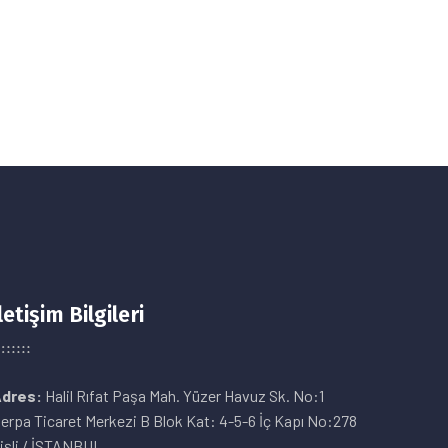
letişim Bilgileri
dres:
Halil Rıfat Paşa Mah. Yüzer Havuz Sk. No:1
erpa Ticaret Merkezi B Blok Kat: 4-5-6 İç Kapı No:278
işli / İSTANBUL