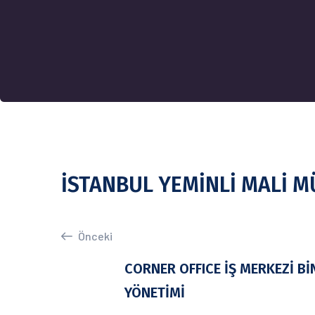
İSTANBUL YEMİNLİ MALİ M
Önceki
CORNER OFFICE İŞ MERKEZİ Bİ
YÖNETİMİ