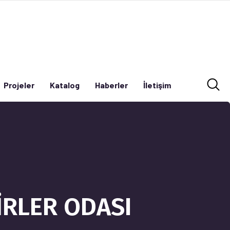
Projeler
Katalog
Haberler
İletişim
Projeler
Katalog
Haberler
İletişim
İRLER ODASI