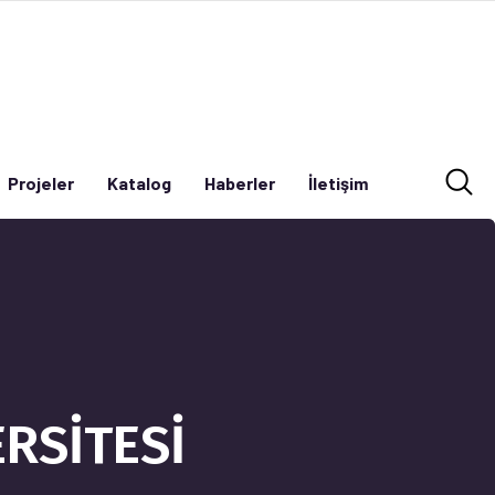
Projeler
Katalog
Haberler
İletişim
Projeler
Katalog
Haberler
İletişim
ERSİTESİ