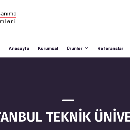
Anasayfa
Kurumsal
Ürünler
Referanslar
Anasayfa
Kurumsal
Ürünler
Referanslar
TANBUL TEKNİK ÜNİV