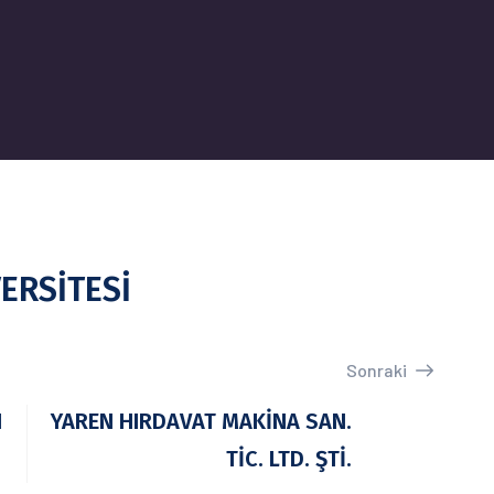
ERSİTESİ
Sonraki
I
YAREN HIRDAVAT MAKİNA SAN.
TİC. LTD. ŞTİ.