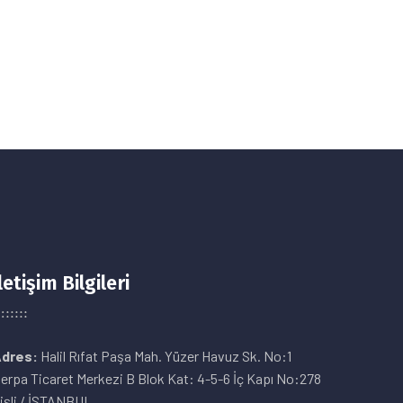
letişim Bilgileri
dres:
Halil Rıfat Paşa Mah. Yüzer Havuz Sk. No:1
erpa Ticaret Merkezi B Blok Kat: 4-5-6 İç Kapı No:278
işli / İSTANBUL