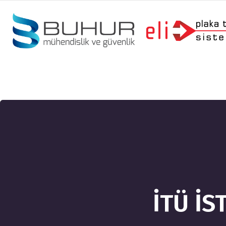
İTÜ İS