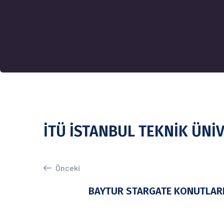
İTÜ İSTANBUL TEKNİK ÜNİV
Önceki
BAYTUR STARGATE KONUTLAR