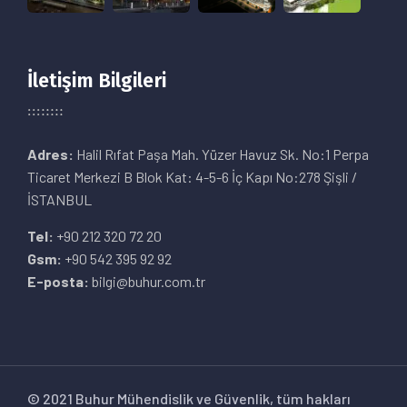
İletişim Bilgileri
Adres:
Halil Rıfat Paşa Mah. Yüzer Havuz Sk. No:1 Perpa
Ticaret Merkezi B Blok Kat: 4-5-6 İç Kapı No:278 Şişli /
İSTANBUL
Tel:
+90 212 320 72 20
Gsm:
+90 542 395 92 92
E-posta:
bilgi@buhur.com.tr
© 2021 Buhur Mühendislik ve Güvenlik, tüm hakları