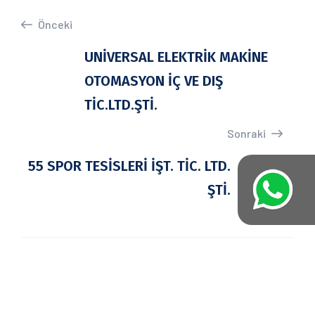
Önceki
UNİVERSAL ELEKTRİK MAKİNE
OTOMASYON İÇ VE DIŞ
TİC.LTD.ŞTİ.
Sonraki
55 SPOR TESİSLERİ İŞT. TİC. LTD.
ŞTİ.