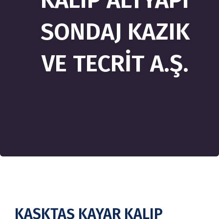
KALIP ALTYAPI
SONDAJ KAZIK
VE TECRİT A.Ş.
KASKTAŞ KAYAR KALIP