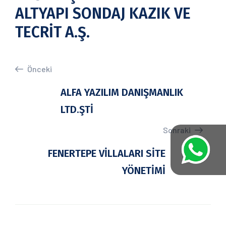
ALTYAPI SONDAJ KAZIK VE
TECRİT A.Ş.
Önceki
ALFA YAZILIM DANIŞMANLIK
LTD.ŞTİ
Sonraki
FENERTEPE VİLLALARI SİTE
YÖNETİMİ