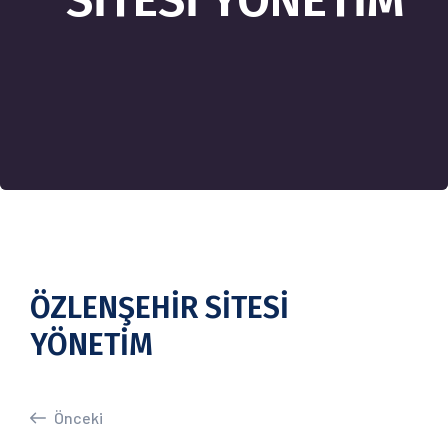
SİTESİ YÖNETİM
ÖZLENŞEHİR SİTESİ
YÖNETİM
Önceki