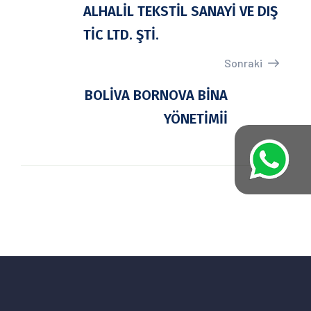
ALHALİL TEKSTİL SANAYİ VE DIŞ
TİC LTD. ŞTİ.
Sonraki
BOLİVA BORNOVA BİNA
YÖNETİMİİ