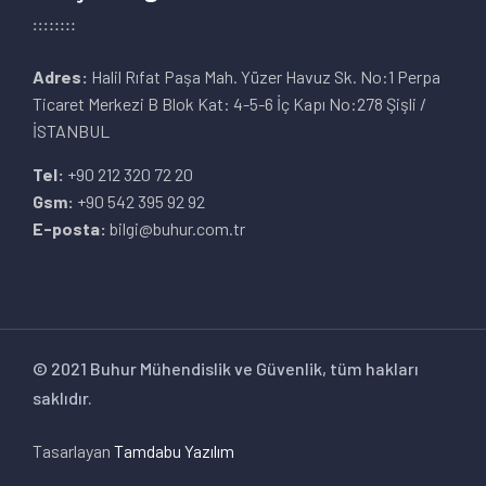
Adres:
Halil Rıfat Paşa Mah. Yüzer Havuz Sk. No:1 Perpa
Ticaret Merkezi B Blok Kat: 4-5-6 İç Kapı No:278 Şişli /
İSTANBUL
Tel:
+90 212 320 72 20
Gsm:
+90 542 395 92 92
E-posta:
bilgi@buhur.com.tr
© 2021 Buhur Mühendislik ve Güvenlik, tüm hakları
saklıdır.
Tasarlayan
Tamdabu Yazılım