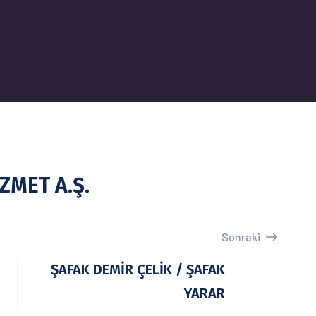
ZMET A.Ş.
Sonraki
ŞAFAK DEMİR ÇELİK / ŞAFAK
YARAR