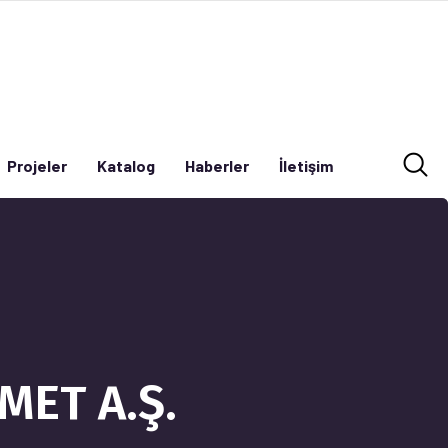
Projeler
Katalog
Haberler
İletişim
Projeler
Katalog
Haberler
İletişim
MET A.Ş.