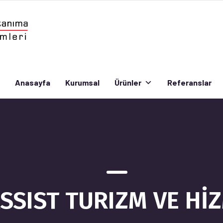
Anasayfa
Kurumsal
Ürünler
Referanslar
Anasayfa
Kurumsal
Ürünler
Referanslar
SSIST TURIZM VE HİZ