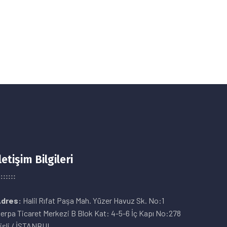
letişim Bilgileri
dres:
Halil Rıfat Paşa Mah. Yüzer Havuz Sk. No:1
erpa Ticaret Merkezi B Blok Kat: 4-5-6 İç Kapı No:278
işli / İSTANBUL