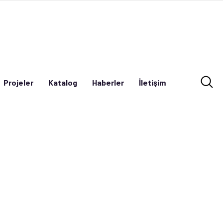
Projeler
Katalog
Haberler
İletişim
Projeler
Katalog
Haberler
İletişim