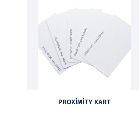
PROXİMİTY KART