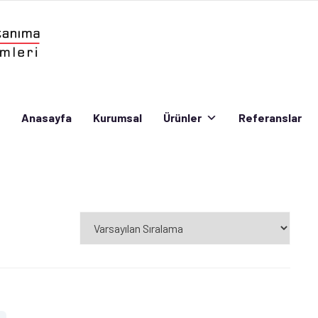
Anasayfa
Kurumsal
Ürünler
Referanslar
Anasayfa
Kurumsal
Ürünler
Referanslar