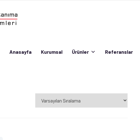
Anasayfa
Kurumsal
Ürünler
Referanslar
Anasayfa
Kurumsal
Ürünler
Referanslar