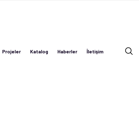
Projeler
Katalog
Haberler
İletişim
Projeler
Katalog
Haberler
İletişim