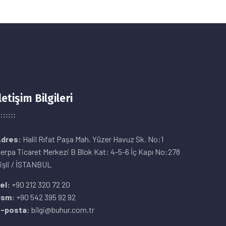
letişim Bilgileri
dres:
Halil Rıfat Paşa Mah. Yüzer Havuz Sk. No:1
erpa Ticaret Merkezi B Blok Kat: 4-5-6 İç Kapı No:278
işli / İSTANBUL
el:
+90 212 320 72 20
Gsm:
+90 542 395 92 92
-posta:
bilgi@buhur.com.tr