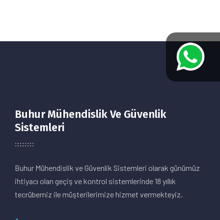
Buhur Mühendislik Ve Güvenlik
Sistemleri
Buhur Mühendislik ve Güvenlik Sistemleri olarak günümüz
ihtiyacı olan geçiş ve kontrol sistemlerinde 18 yıllık
tecrübemiz ile müşterilerimize hizmet vermekteyiz.