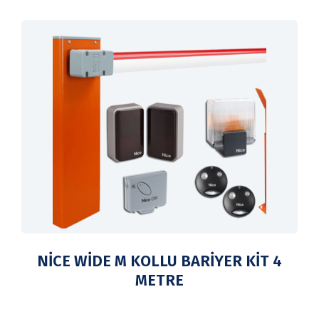
NİCE WİDE M KOLLU BARİYER KİT 4
METRE