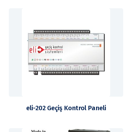
eli-202 Geçiş Kontrol Paneli