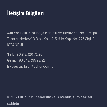
İletişim Bilgileri
Adres:
Halil Rıfat Paşa Mah. Yüzer Havuz Sk. No:1 Perpa
Ticaret Merkezi B Blok Kat: 4-5-6 İç Kapı No:278 Şişli /
İSTANBUL
Tel:
+90 212 320 72 20
Gsm:
+90 542 395 92 92
E-posta:
bilgi@buhur.com.tr
© 2021 Buhur Mühendislik ve Güvenlik, tüm hakları
saklıdır.