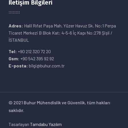
İletişim Bilgileri
Adres:
Halil Rıfat Paşa Mah. Yüzer Havuz Sk. No:1 Perpa
Ticaret Merkezi B Blok Kat: 4-5-6 İç Kapı No:278 Şişli /
İSTANBUL
Tel:
+90 212 320 72 20
Gsm:
+90 542 395 92 92
E-posta:
bilgi@buhur.com.tr
© 2021 Buhur Mühendislik ve Güvenlik, tüm hakları
saklıdır.
Tasarlayan
Tamdabu Yazılım