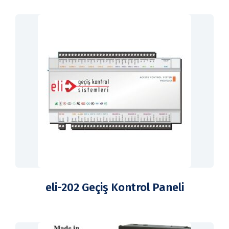
eli-202 Geçiş Kontrol Paneli