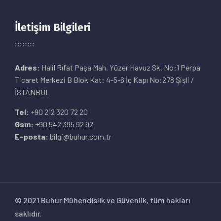
İletişim Bilgileri
Adres:
Halil Rıfat Paşa Mah. Yüzer Havuz Sk. No:1 Perpa
Ticaret Merkezi B Blok Kat: 4-5-6 İç Kapı No:278 Şişli /
İSTANBUL
Tel:
+90 212 320 72 20
Gsm:
+90 542 395 92 92
E-posta:
bilgi@buhur.com.tr
© 2021 Buhur Mühendislik ve Güvenlik, tüm hakları
saklıdır.