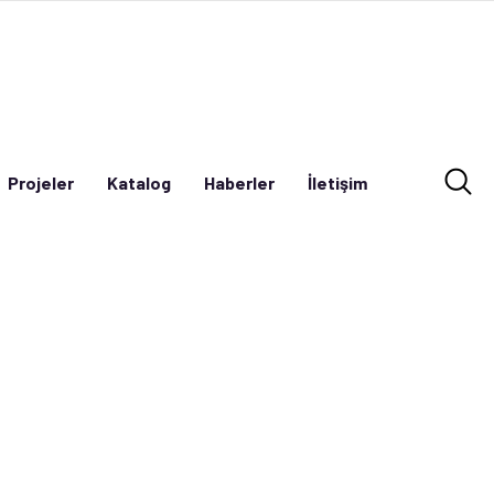
Projeler
Katalog
Haberler
İletişim
Projeler
Katalog
Haberler
İletişim