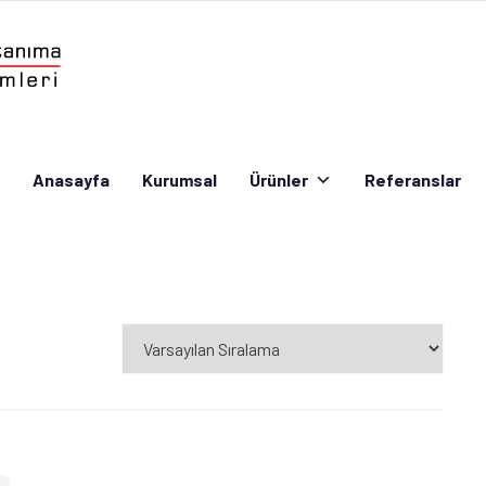
Anasayfa
Kurumsal
Ürünler
Referanslar
Anasayfa
Kurumsal
Ürünler
Referanslar