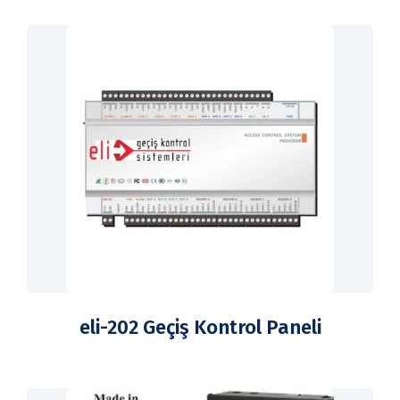
eli-202 Geçiş Kontrol Paneli