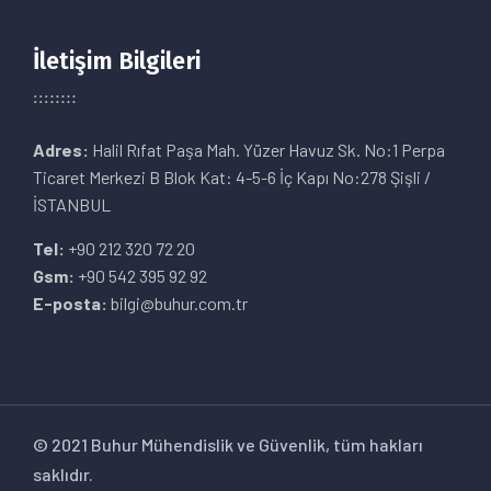
İletişim Bilgileri
Adres:
Halil Rıfat Paşa Mah. Yüzer Havuz Sk. No:1 Perpa
Ticaret Merkezi B Blok Kat: 4-5-6 İç Kapı No:278 Şişli /
İSTANBUL
Tel:
+90 212 320 72 20
Gsm:
+90 542 395 92 92
E-posta:
bilgi@buhur.com.tr
© 2021 Buhur Mühendislik ve Güvenlik, tüm hakları
saklıdır.