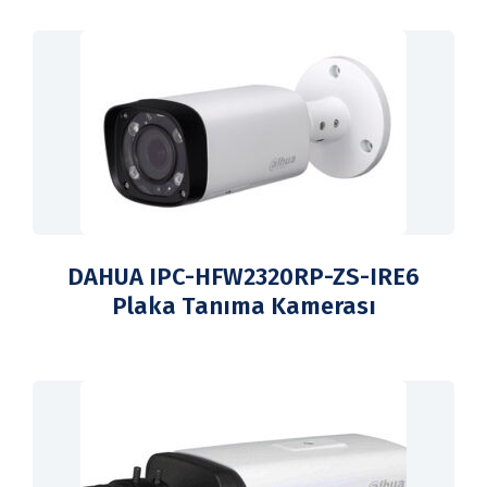
DAHUA IPC-HFW2320RP-ZS-IRE6
Plaka Tanıma Kamerası