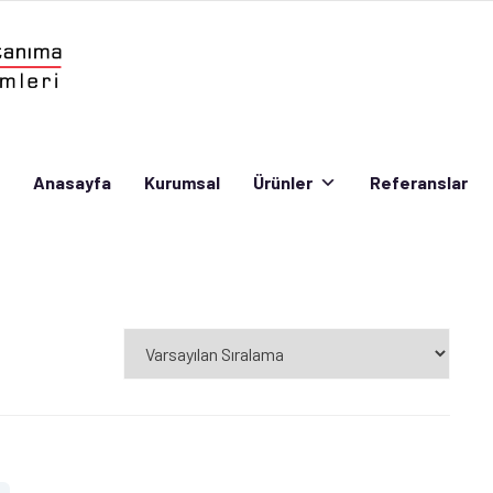
Anasayfa
Kurumsal
Ürünler
Referanslar
Anasayfa
Kurumsal
Ürünler
Referanslar