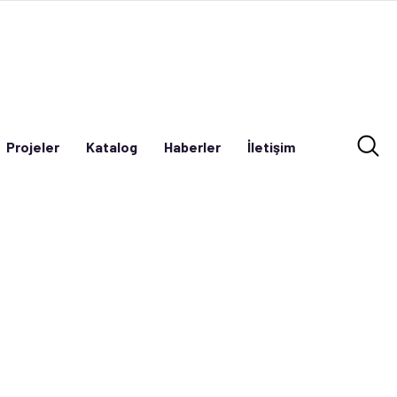
Projeler
Katalog
Haberler
İletişim
Projeler
Katalog
Haberler
İletişim