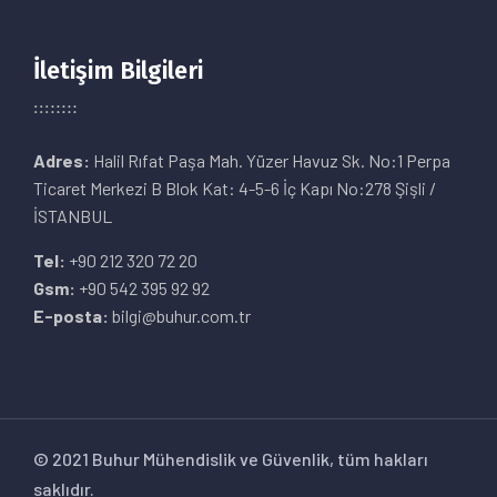
İletişim Bilgileri
Adres:
Halil Rıfat Paşa Mah. Yüzer Havuz Sk. No:1 Perpa
Ticaret Merkezi B Blok Kat: 4-5-6 İç Kapı No:278 Şişli /
İSTANBUL
Tel:
+90 212 320 72 20
Gsm:
+90 542 395 92 92
E-posta:
bilgi@buhur.com.tr
© 2021 Buhur Mühendislik ve Güvenlik, tüm hakları
saklıdır.