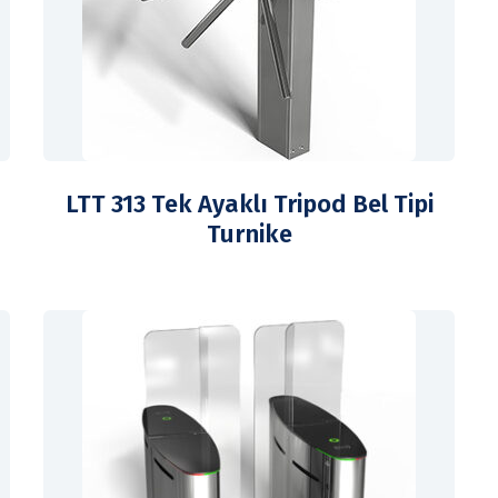
LTT 313 Tek Ayaklı Tripod Bel Tipi
Turnike