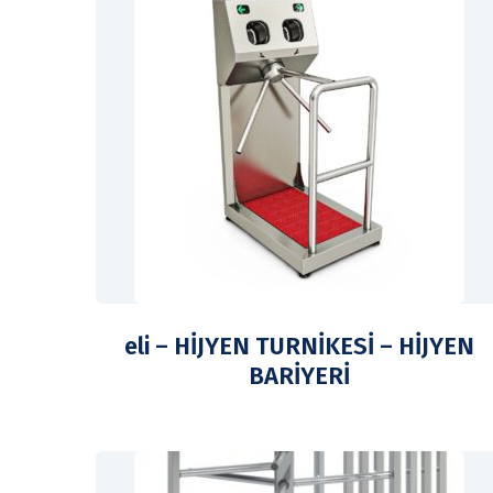
eli – HİJYEN TURNİKESİ – HİJYEN
BARİYERİ