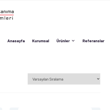
Anasayfa
Kurumsal
Ürünler
Referanslar
Anasayfa
Kurumsal
Ürünler
Referanslar