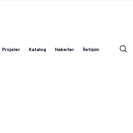
Projeler
Katalog
Haberler
İletişim
Projeler
Katalog
Haberler
İletişim