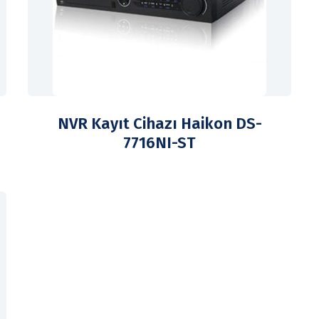
NVR Kayıt Cihazı Haikon DS-
7716NI-ST