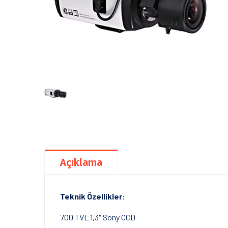
Açıklama
Teknik Özellikler:
700 TVL 1,3″ Sony CCD