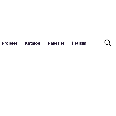
Projeler
Katalog
Haberler
İletişim
Projeler
Katalog
Haberler
İletişim