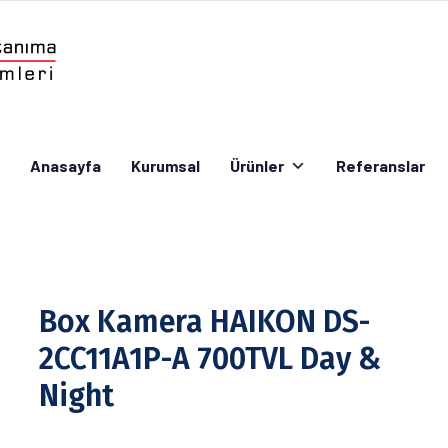
Anasayfa
Kurumsal
Ürünler
Referanslar
Anasayfa
Kurumsal
Ürünler
Referanslar
Box Kamera HAIKON DS-
2CC11A1P-A 700TVL Day &
Night