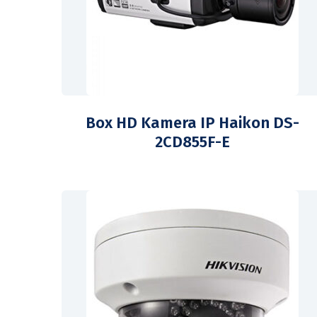
Box HD Kamera IP Haikon DS-
2CD855F-E