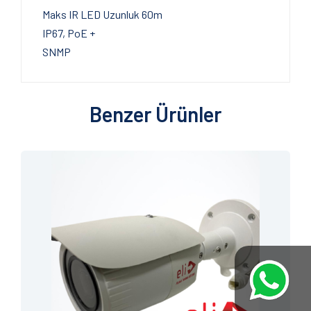
Maks IR LED Uzunluk 60m
IP67, PoE +
SNMP
Benzer Ürünler