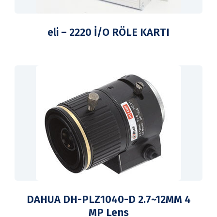
eli – 2220 İ/O RÖLE KARTI
DAHUA DH-PLZ1040-D 2.7~12MM 4
MP Lens