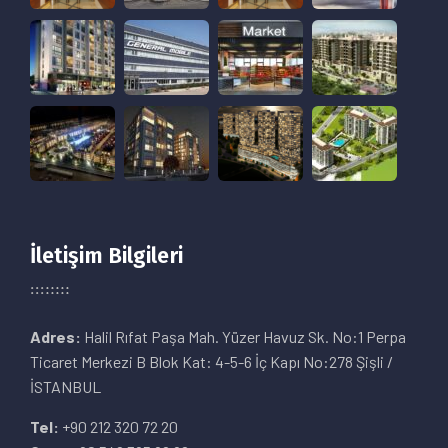
İletişim Bilgileri
Adres:
Halil Rıfat Paşa Mah. Yüzer Havuz Sk. No:1 Perpa
Ticaret Merkezi B Blok Kat: 4-5-6 İç Kapı No:278 Şişli /
İSTANBUL
Tel:
+90 212 320 72 20