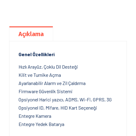
Açıklama
Genel Özellikleri
Hızlı Arayüz, Çoklu Dil Desteği
Kilit ve Turnike Açma
Ayarlanabilir Alarm ve Zil Çaldırma
Firmware Güvenlik Sistemi
Opsiyonel Harici yazıcı, ADMS, Wi-Fi, GPRS, 3G
Opsiyonel ID, Mifare, HID Kart Seçeneği
Entegre Kamera
Entegre Yedek Batarya