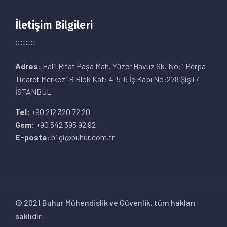
İletişim Bilgileri
Adres:
Halil Rıfat Paşa Mah. Yüzer Havuz Sk. No:1 Perpa
Ticaret Merkezi B Blok Kat: 4-5-6 İç Kapı No:278 Şişli /
İSTANBUL
Tel:
+90 212 320 72 20
Gsm:
+90 542 395 92 92
E-posta:
bilgi@buhur.com.tr
© 2021 Buhur Mühendislik ve Güvenlik, tüm hakları
saklıdır.