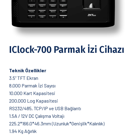
IClock-700 Parmak İzi Cihazı
Teknik Özellikler
3.5” TFT Ekran
8.000 Parmak İzi Sayısı
10.000 Kart Kapasitesi
200.000 Log Kapasitesi
RS232/485, TCP/IP ve USB Bağlantı
1.5A / 12V DC Çalışma Voltajı
225.2*166.0*46.3mm (Uzunluk*Genişlik*Kalınlık)
1.94 Kg Ağırlık