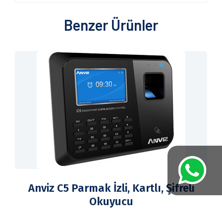
Benzer Ürünler
Anviz C5 Parmak İzli, Kartlı, Şifreli
Okuyucu