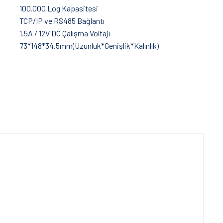
100.000 Log Kapasitesi
TCP/IP ve RS485 Bağlantı
1.5A / 12V DC Çalışma Voltajı
73*148*34.5mm(Uzunluk*Genişlik*Kalınlık)