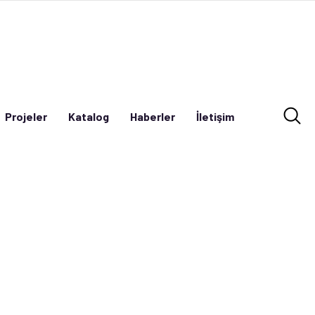
Projeler
Katalog
Haberler
İletişim
Projeler
Katalog
Haberler
İletişim