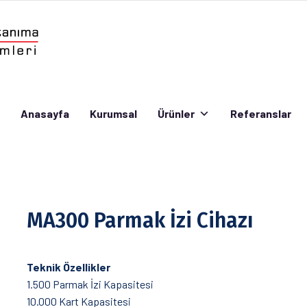
Anasayfa
Kurumsal
Ürünler
Referanslar
Anasayfa
Kurumsal
Ürünler
Referanslar
MA300 Parmak İzi Cihazı
Teknik Özellikler
1.500 Parmak İzi Kapasitesi
10.000 Kart Kapasitesi