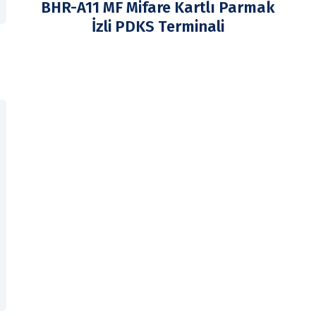
BHR-A11 MF Mifare Kartlı Parmak
İzli PDKS Terminali