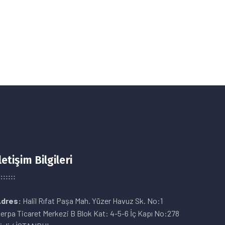
letişim Bilgileri
dres:
Halil Rıfat Paşa Mah. Yüzer Havuz Sk. No:1
erpa Ticaret Merkezi B Blok Kat: 4-5-6 İç Kapı No:278