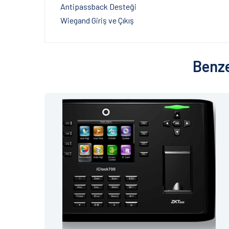
Antipassback Desteği
Wiegand Giriş ve Çıkış
Benze