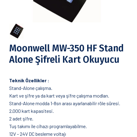
Moonwell MW-350 HF Stand
Alone Şifreli Kart Okuyucu
Teknik Özellikler :
Stand-Alone çalışma.
Kart ve şifre ya da kart veya şifre çalışma modları.
Stand-Alone modda 1-8sn arası ayarlanabilir röle süresi.
2.000 kart kapasitesi.
2 adet şifre.
Tuş takımı ile cihazı programlayabilme.
12V – 24V DC besleme voltajı