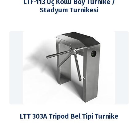
LTF-113 Üç Kollu Boy Turnike /
Stadyum Turnikesi
LTT 303A Tripod Bel Tipi Turnike