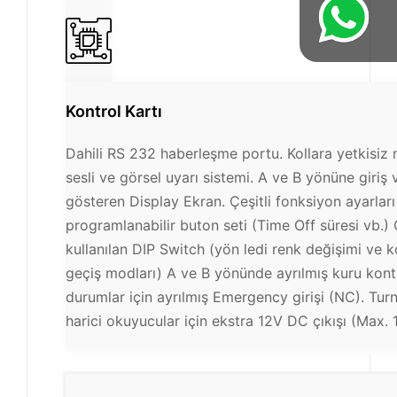
Kontrol Kartı
Dahili RS 232 haberleşme portu. Kollara yetkisi
sesli ve görsel uyarı sistemi. A ve B yönüne giriş v
gösteren Display Ekran. Çeşitli fonksiyon ayarları 
programlanabilir buton seti (Time Off süresi vb.) 
kullanılan DIP Switch (yön ledi renk değişimi ve k
geçiş modları) A ve B yönünde ayrılmış kuru konta
durumlar için ayrılmış Emergency girişi (NC). Tur
harici okuyucular için ekstra 12V DC çıkışı (Max. 