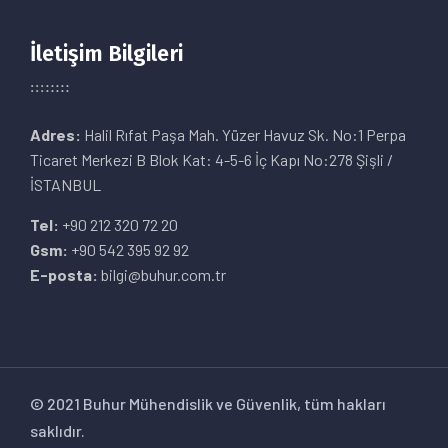
İletişim Bilgileri
Adres:
Halil Rıfat Paşa Mah. Yüzer Havuz Sk. No:1 Perpa
Ticaret Merkezi B Blok Kat: 4-5-6 İç Kapı No:278 Şişli /
İSTANBUL
Tel:
+90 212 320 72 20
Gsm:
+90 542 395 92 92
E-posta:
bilgi@buhur.com.tr
© 2021 Buhur Mühendislik ve Güvenlik, tüm hakları
saklıdır.