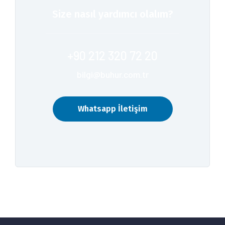
Size nasıl yardımcı olalım?
+90 212 320 72 20
bilgi@buhur.com.tr
Whatsapp İletişim