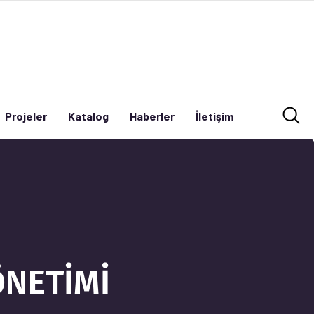
Projeler
Katalog
Haberler
İletişim
Projeler
Katalog
Haberler
İletişim
ÖNETİMİ