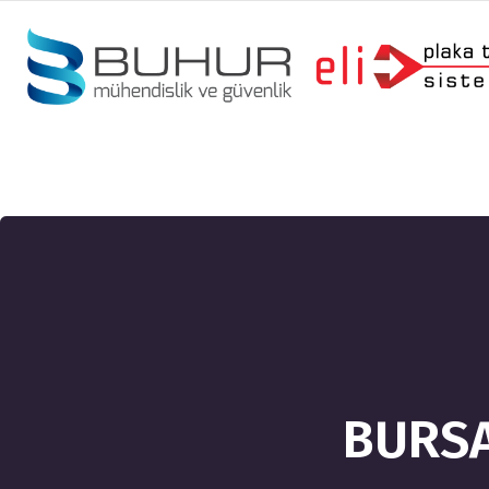
BURSA