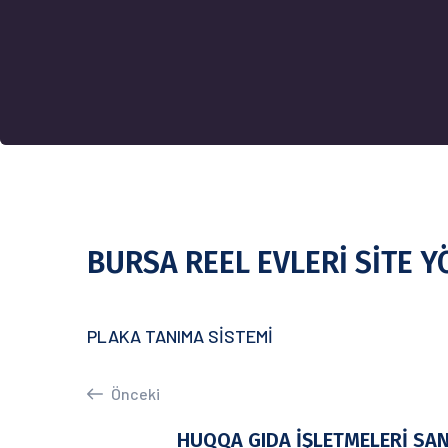
BURSA REEL EVLERİ SİTE Y
PLAKA TANIMA SİSTEMİ
Önceki
HUQQA GIDA İŞLETMELERİ SAN